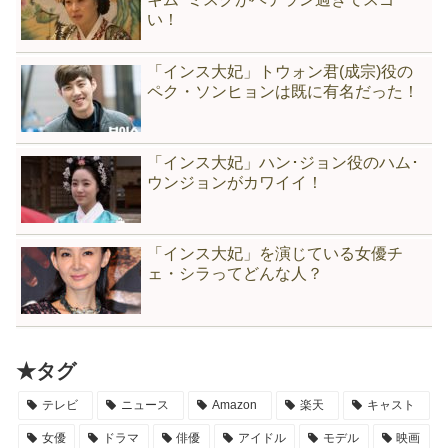
い！
「インス大妃」トウォン君(成宗)役の
ペク・ソンヒョンは既に有名だった！
「インス大妃」ハン･ジョン役のハム･
ウンジョンがカワイイ！
「インス大妃」を演じている女優チ
ェ・シラってどんな人？
★タグ
テレビ
ニュース
Amazon
楽天
キャスト
女優
ドラマ
俳優
アイドル
モデル
映画