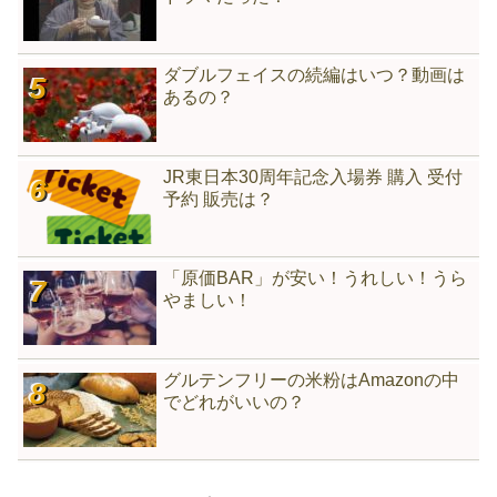
ダブルフェイスの続編はいつ？動画は
あるの？
JR東日本30周年記念入場券 購入 受付
予約 販売は？
「原価BAR」が安い！うれしい！うら
やましい！
グルテンフリーの米粉はAmazonの中
でどれがいいの？