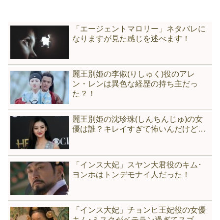
「エージェントマロリー」ネタバレに
なりますが見た感じを述べます！
麗王別姫の李俶(りしゅく)役のアレ
ン・レンは異色な経歴の持ち主だっ
た？！
麗王別姫の沈珍珠(しんちんじゅ)の女
優は誰？キレイすぎて怖いんだけど…
「インス大妃」スヤン大君役のキム･
ヨンホはトンデモナイ人だった！
「インス大妃」チョンヒ王妃役の女優
キム･ミスクがベテラン過ぎてスゴ