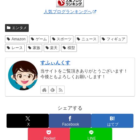
人気ブログランキングへ
エンタメ
Amazon
ゲーム
スポーツ
ニュース
フィギュア
レース
家族
楽天
模型
すふぃんくす
当サイトをご覧頂きありがとうございます！
今後ともよろしくお願いします！
シェアする
X
Facebook
はてブ
Pocket
LINE