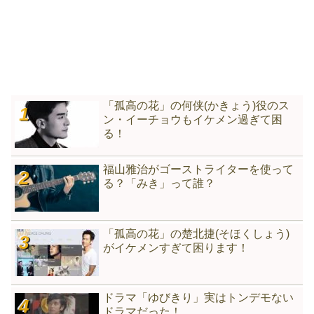
「孤高の花」の何侠(かきょう)役のス
ン・イーチョウもイケメン過ぎて困
る！
福山雅治がゴーストライターを使って
る？「みき」って誰？
「孤高の花」の楚北捷(そほくしょう)
がイケメンすぎて困ります！
ドラマ「ゆびきり」実はトンデモない
ドラマだった！