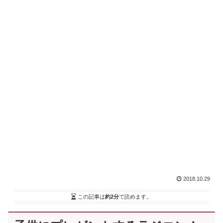
2018.10.29
この記事は
約2分
で読めます。