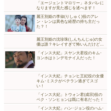
「エージェントマロリー」ネタバレに
なりますが見た感じを述べます！
麗王別姫の李俶(りしゅく)役のアレ
ン・レンは異色な経歴の持ち主だっ
た？！
麗王別姫の沈珍珠(しんちんじゅ)の女
優は誰？キレイすぎて怖いんだけど…
「インス大妃」スヤン大君役のキム･
ヨンホはトンデモナイ人だった！
「インス大妃」チョンヒ王妃役の女優
キム･ミスクがベテラン過ぎてスゴ
い！
「インス大妃」トウォン君(成宗)役の
ペク・ソンヒョンは既に有名だった！
「インス大妃」ハン･ジョン役のハム･