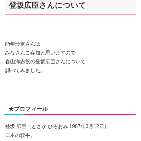
登坂広臣さんについて
能年玲奈さんは
みなさんご存知と思いますので
春山洋志役の登坂広臣さんについて
調べてみました。
★プロフィール
登坂 広臣（とさか ひろおみ 1987年3月12日）
日本の歌手。