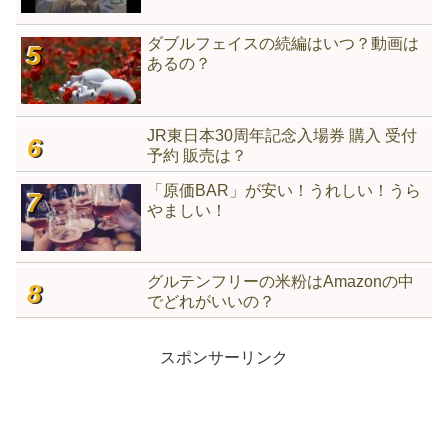
ダブルフェイスの続編はいつ？動画は
あるの？
JR東日本30周年記念入場券 購入 受付
予約 販売は？
「原価BAR」が安い！うれしい！うら
やましい！
グルテンフリーの米粉はAmazonの中
でどれがいいの？
スポンサーリンク