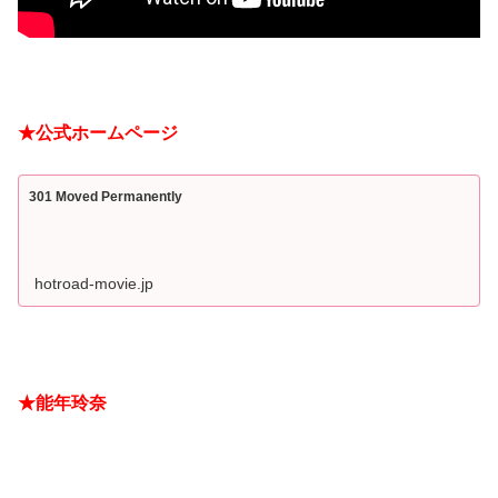
★公式ホームページ
301 Moved Permanently
hotroad-movie.jp
★能年玲奈