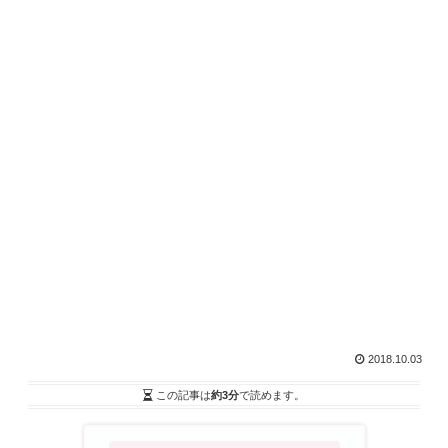
2018.10.03
この記事は
約3分
で読めます。