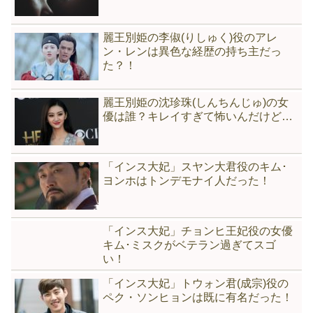
麗王別姫の李俶(りしゅく)役のアレ
ン・レンは異色な経歴の持ち主だっ
た？！
麗王別姫の沈珍珠(しんちんじゅ)の女
優は誰？キレイすぎて怖いんだけど…
「インス大妃」スヤン大君役のキム･
ヨンホはトンデモナイ人だった！
「インス大妃」チョンヒ王妃役の女優
キム･ミスクがベテラン過ぎてスゴ
い！
「インス大妃」トウォン君(成宗)役の
ペク・ソンヒョンは既に有名だった！