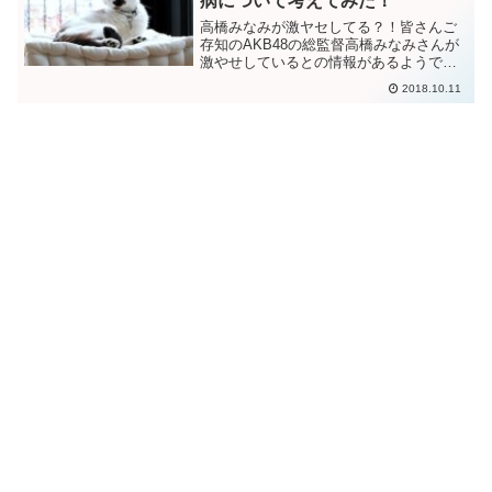
病について考えてみた！
高橋みなみが激ヤセしてる？！皆さんご
存知のAKB48の総監督高橋みなみさんが
激やせしているとの情報があるようで
す。なぜそのようなことが言われている
2018.10.11
かというとこの写真ではないでしょう
か？確かにやたらと細く見えますね。ど
うもこの「激やせ」の前に...