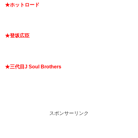
★ホットロード
★登坂広臣
★三代目J Soul Brothers
スポンサーリンク