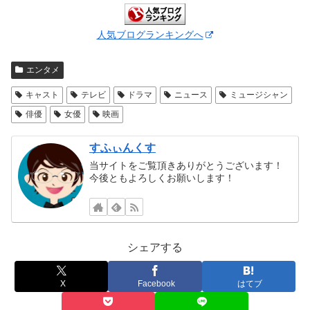
人気ブログランキングへ
エンタメ
キャスト
テレビ
ドラマ
ニュース
ミュージシャン
俳優
女優
映画
すふぃんくす
当サイトをご覧頂きありがとうございます！
今後ともよろしくお願いします！
シェアする
X
Facebook
はてブ