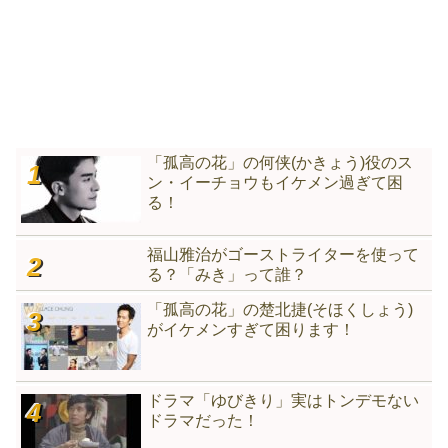
「孤高の花」の何侠(かきょう)役のス
ン・イーチョウもイケメン過ぎて困
る！
福山雅治がゴーストライターを使って
る？「みき」って誰？
「孤高の花」の楚北捷(そほくしょう)
がイケメンすぎて困ります！
ドラマ「ゆびきり」実はトンデモない
ドラマだった！