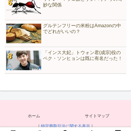
妙な関係
グルテンフリーの米粉はAmazonの中
でどれがいいの？
「インス大妃」トウォン君(成宗)役の
ペク・ソンヒョンは既に有名だった！
ホーム
サイトマップ
｜
特定商取引法に関する表示
｜