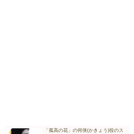
「孤高の花」の何侠(かきょう)役のス