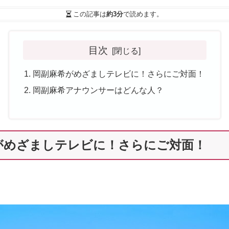
この記事は
約3分
で読めます。
目次
岡副麻希がめざましテレビに！さらにご対面！
岡副麻希アナウンサーはどんな人？
がめざましテレビに！さらにご対面！