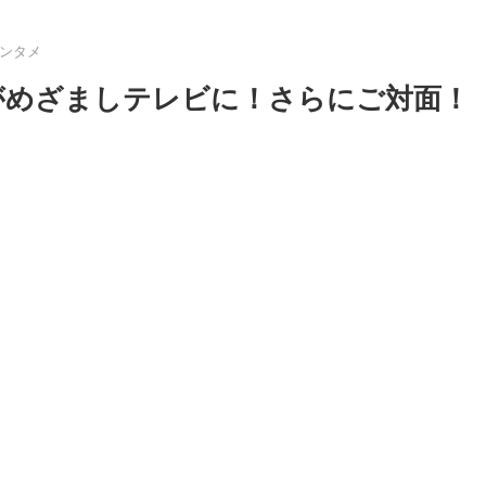
ンタメ
がめざましテレビに！さらにご対面！