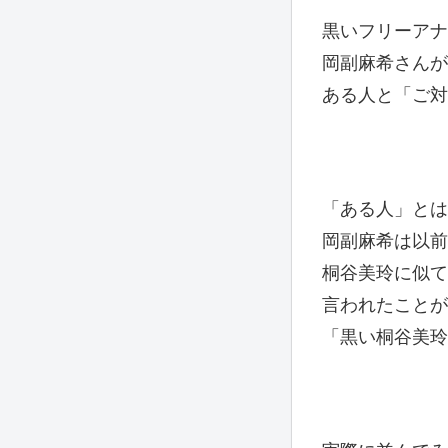
黒いフリーアナ
岡副麻希さんが
ある人と「ご対
「ある人」とは
岡副麻希は以前
桐谷美玲に似て
言われたことが
「黒い桐谷美玲