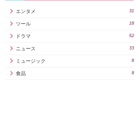
31
エンタメ
18
ツール
52
ドラマ
33
ニュース
8
ミュージック
8
食品