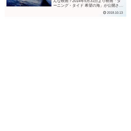
んな映画？2014年5月31日より映画「タ
ーニング・タイド 希望の海」が公開され
ます。数少ないヨットセーリングを題材
2018.10.13
にした映画であり全国のセーラーにとっ
てはたまらない映画の一つになるかもし
れません。この...