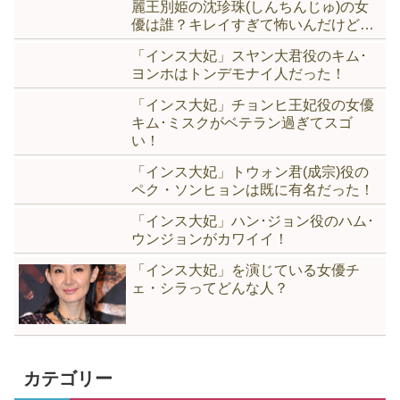
麗王別姫の沈珍珠(しんちんじゅ)の女
優は誰？キレイすぎて怖いんだけど…
「インス大妃」スヤン大君役のキム･
ヨンホはトンデモナイ人だった！
「インス大妃」チョンヒ王妃役の女優
キム･ミスクがベテラン過ぎてスゴ
い！
「インス大妃」トウォン君(成宗)役の
ペク・ソンヒョンは既に有名だった！
「インス大妃」ハン･ジョン役のハム･
ウンジョンがカワイイ！
「インス大妃」を演じている女優チ
ェ・シラってどんな人？
カテゴリー