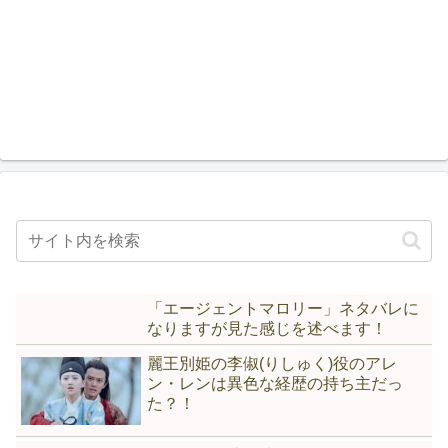
「エージェントマロリー」ネタバレに
なりますが見た感じを述べます！
麗王別姫の李俶(りしゅく)役のアレ
ン・レンは異色な経歴の持ち主だっ
た？！