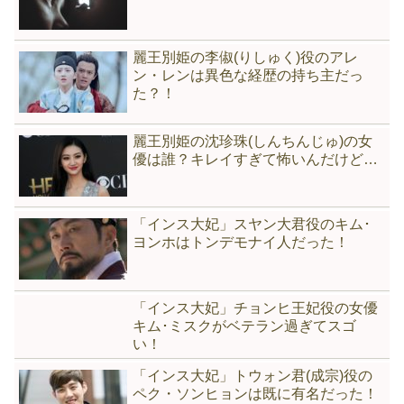
麗王別姫の李俶(りしゅく)役のアレ
ン・レンは異色な経歴の持ち主だっ
た？！
麗王別姫の沈珍珠(しんちんじゅ)の女
優は誰？キレイすぎて怖いんだけど…
「インス大妃」スヤン大君役のキム･
ヨンホはトンデモナイ人だった！
「インス大妃」チョンヒ王妃役の女優
キム･ミスクがベテラン過ぎてスゴ
い！
「インス大妃」トウォン君(成宗)役の
ペク・ソンヒョンは既に有名だった！