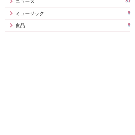
33
ニュース
8
ミュージック
8
食品