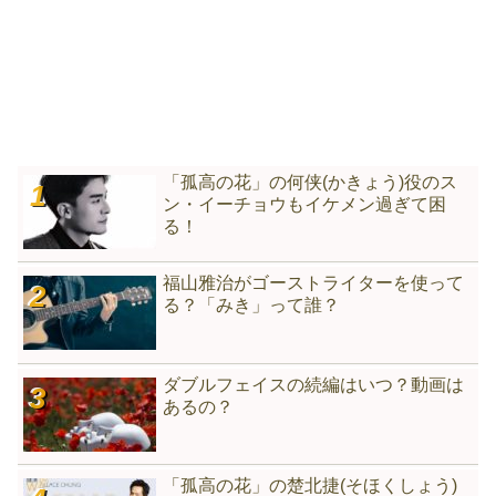
「孤高の花」の何侠(かきょう)役のス
ン・イーチョウもイケメン過ぎて困
る！
福山雅治がゴーストライターを使って
る？「みき」って誰？
ダブルフェイスの続編はいつ？動画は
あるの？
「孤高の花」の楚北捷(そほくしょう)