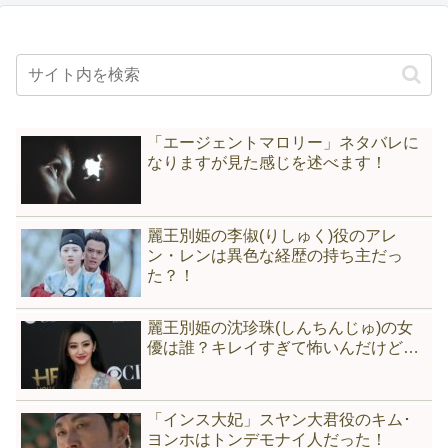
「エージェントマロリー」ネタバレに
なりますが見た感じを述べます！
麗王別姫の李俶(りしゅく)役のアレ
ン・レンは異色な経歴の持ち主だっ
た？！
麗王別姫の沈珍珠(しんちんじゅ)の女
優は誰？キレイすぎて怖いんだけど…
「インス大妃」スヤン大君役のキム･
ヨンホはトンデモナイ人だった！