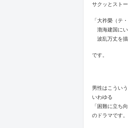
サクッとストー
「大祚榮（テ・
渤海建国にい
波乱万丈を描
です。
男性はこういう
いわゆる
「困難に立ち向
のドラマです。