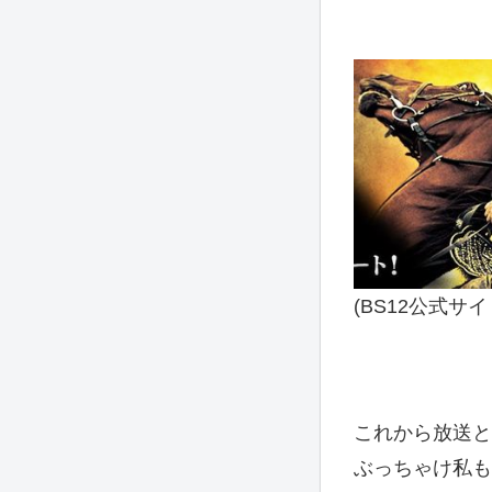
(BS12公式サ
これから放送と
ぶっちゃけ私も