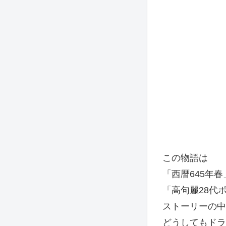
この物語は
「西暦645年
「高句麗28代
ストーリーの中
どうしてもドラ