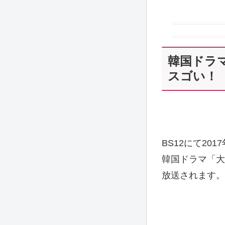
韓国ドラ
スゴい！
BS12にて201
韓国ドラマ「大
放送されます。