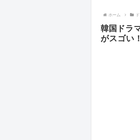
ホーム
ド
韓国ドラマ
がスゴい